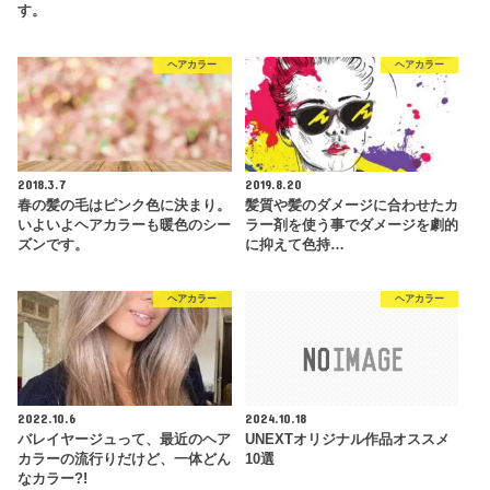
す。
ヘアカラー
ヘアカラー
2018.3.7
2019.8.20
春の髪の毛はピンク色に決まり。
髪質や髪のダメージに合わせたカ
いよいよヘアカラーも暖色のシー
ラー剤を使う事でダメージを劇的
ズンです。
に抑えて色持…
ヘアカラー
ヘアカラー
2022.10.6
2024.10.18
バレイヤージュって、最近のヘア
UNEXTオリジナル作品オススメ
カラーの流行りだけど、一体どん
10選
なカラー?!