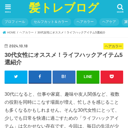
髪トレブログ
menu
search
プロフィール
セルフカット＆カラー
ヘアカラー
ヘアケア
HOME
ヘアカラー
30代女性にオススメ！ライフハックアイテム5選紹介
2024.10.18
ヘアカラー
30代女性にオススメ！ライフハックアイテム5
選紹介
LINE
30代になると、仕事や家庭、趣味や友人関係など、複数
の役割を同時にこなす場面が増え、忙しさを感じること
も多くなるかもしれません。そんな30代女性にとって、
少しでも日常を快適に過ごすための「ライフハックアイ
テム」は欠かせない存在です。今回は、毎日の生活が少