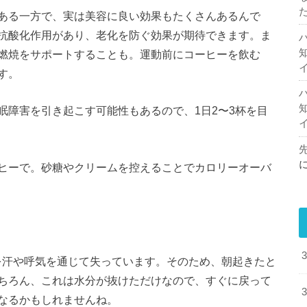
ある一方で、実は美容に良い効果もたくさんあるんで
抗酸化作用があり、老化を防ぐ効果が期待できます。ま
燃焼をサポートすることも。運動前にコーヒーを飲む
す。
眠障害を引き起こす可能性もあるので、1日2〜3杯を目
ヒーで。砂糖やクリームを控えることでカロリーオーバ
水分を汗や呼気を通じて失っています。そのため、朝起きたと
ちろん、これは水分が抜けただけなので、すぐに戻って
なるかもしれませんね。