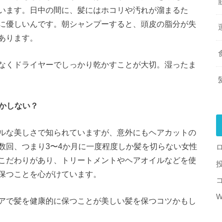
います。日中の間に、髪にはホコリや汚れが溜まるた
に優しいんです。朝シャンプーすると、頭皮の脂分が失
あります。
なくドライヤーでしっかり乾かすことが大切。湿ったま
しかしない？
ルな美しさで知られていますが、意外にもヘアカットの
数回、つまり3〜4か月に一度程度しか髪を切らない女性
こだわりがあり、トリートメントやヘアオイルなどを使
保つことを心がけています。
W
アで髪を健康的に保つことが美しい髪を保つコツかもし