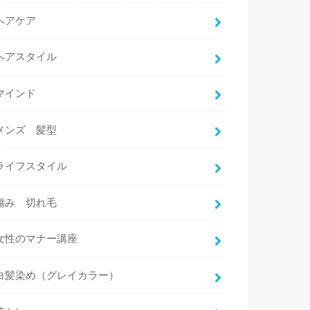
ヘアケア
ヘアスタイル
マインド
メンズ 髪型
ライフスタイル
傷み 切れ毛
女性のマナー講座
白髪染め（グレイカラー）