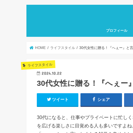
プロフィール
HOME
ライフスタイル
30代女性に贈る！『へぇー』と
ライフスタイル
2024.10.22
30代女性に贈る！『へぇー
ツイート
シェア
30代になると、仕事やプライベートに忙し
を広げる楽しさに目覚める人も多いですよね