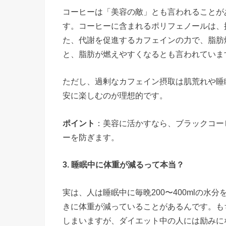
コーヒーは「美容の敵」とも言われることが
す。コーヒーに含まれるポリフェノールは、
た、代謝を促進するカフェインの力で、脂肪
と、脂肪が燃えやすくなるとも言われていま
ただし、過剰なカフェイン摂取は肌荒れや睡
安に楽しむのが理想的です。
ポイント
：美容に活かすなら、ブラックコー
ーを防ぎます。
3. 睡眠中に体重が減るって本当？
実は、人は睡眠中に毎晩200〜400mlの
きに体重が減っていることがあるんです。も
しまいますが、ダイエット中の人には励みに