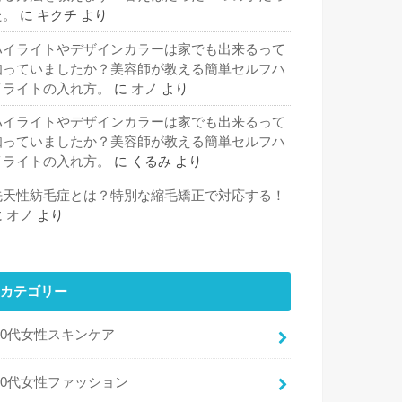
た。
に
キクチ
より
ハイライトやデザインカラーは家でも出来るって
知っていましたか？美容師が教える簡単セルフハ
イライトの入れ方。
に
オノ
より
ハイライトやデザインカラーは家でも出来るって
知っていましたか？美容師が教える簡単セルフハ
イライトの入れ方。
に
くるみ
より
先天性紡毛症とは？特別な縮毛矯正で対応する！
に
オノ
より
カテゴリー
30代女性スキンケア
30代女性ファッション