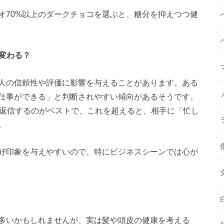
オ70%以上のダークチョコを選ぶと、糖分を抑えつつ健
が変わる？
人の信頼性や評価に影響を与えることがあります。ある
仕事ができる」と判断されやすい傾向があるそうです。
に返信するのがベストで、これを超えると、相手に「忙し
。
好印象を与えやすいので、特にビジネスシーンでは心が
多いかもしれませんが、実は髪や頭皮の健康を考える