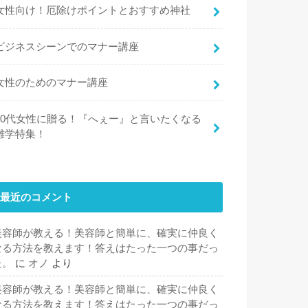
女性向け！厄除けポイントとおすすめ神社
ビジネスシーンでのマナー講座
女性のためのマナー講座
30代女性に贈る！『へぇー』と言いたくなる
雑学特集！
最近のコメント
美容師が教える！美容師と簡単に、確実に仲良く
なる方法を教えます！答えはたった一つの事だっ
た。
に
オノ
より
美容師が教える！美容師と簡単に、確実に仲良く
なる方法を教えます！答えはたった一つの事だっ