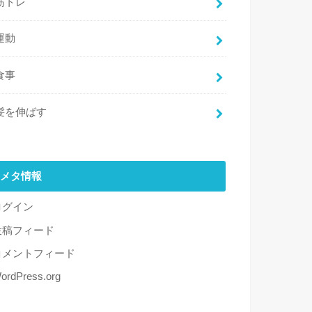
筋トレ
運動
食事
髪を伸ばす
メタ情報
ログイン
投稿フィード
コメントフィード
ordPress.org