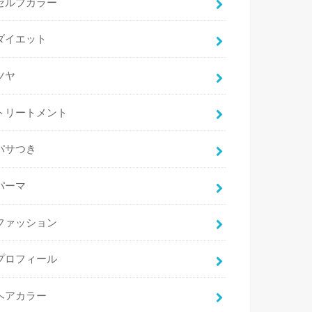
セルフカラー
ダイエット
ツヤ
トリートメント
パサつき
パーマ
ファッション
プロフィール
ヘアカラー