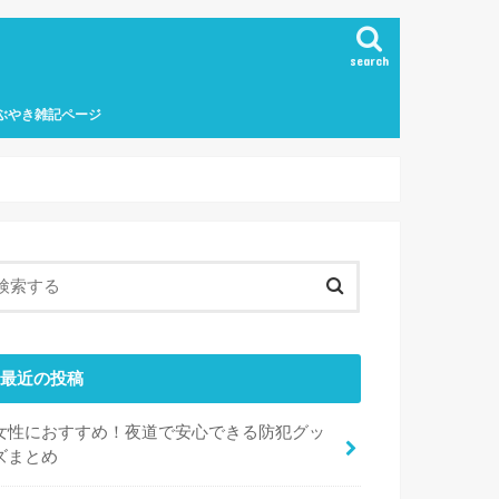
search
ぶやき雑記ページ
最近の投稿
女性におすすめ！夜道で安心できる防犯グッ
ズまとめ