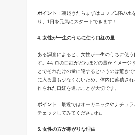
ポイント
：朝起きたらまずはコップ1杯の水
り、1日を元気にスタートできます！
4. 女性が一生のうちに使う口紅の量
ある調査によると、女性が一生のうちに使う
す。4キロの口紅がどれほどの量かイメージ
とでそれだけの量に達するというのは驚きで
に入る量も少なくないため、体内に蓄積され
作られた口紅を選ぶことが大切です。
ポイント
：最近ではオーガニックやナチュラ
チェックしてみてくださいね。
5. 女性の方が寒がりな理由