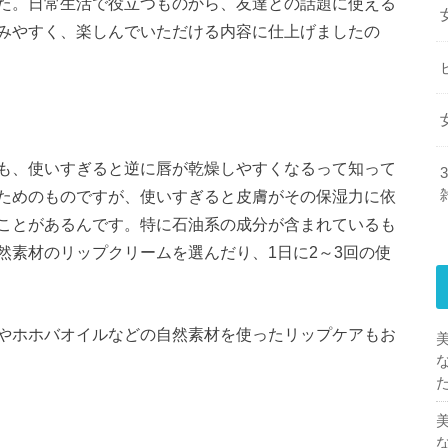
た。日常生活で役立つものから、友達との話題に使える
みやすく、楽しんでいただける内容に仕上げましたの
も、使いすぎると逆に唇が乾燥しやすくなるって知って
ためのものですが、使いすぎると皮膚がその保湿力に依
ことがあるんです。特に石油系の成分が含まれているも
然素材のリップクリームを選んだり、1日に2～3回の使
やホホバオイルなどの自然素材を使ったリップケアもお