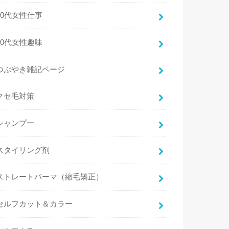
30代女性仕事
30代女性趣味
つぶやき雑記ページ
クセ毛対策
シャンプー
スタイリング剤
ストレートパーマ（縮毛矯正）
セルフカット＆カラー