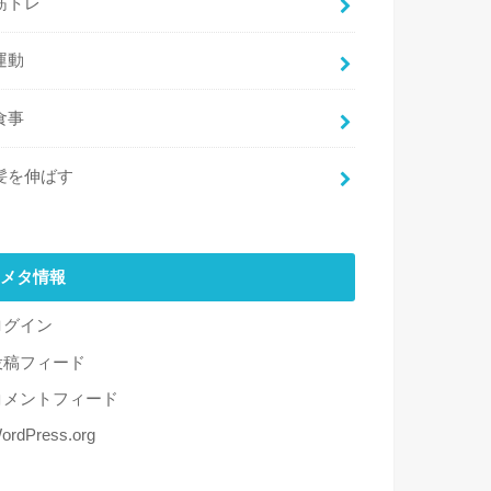
筋トレ
運動
食事
髪を伸ばす
メタ情報
ログイン
投稿フィード
コメントフィード
ordPress.org