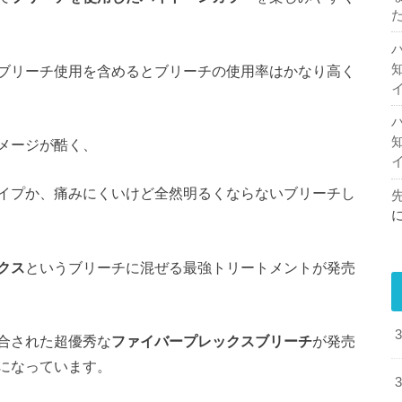
ブリーチ使用を含めるとブリーチの使用率はかなり高く
メージが酷く、
イプか、痛みにくいけど全然明るくならないブリーチし
クス
というブリーチに混ぜる最強トリートメントが発売
合された超優秀な
ファイバープレックスブリーチ
が発売
になっています。