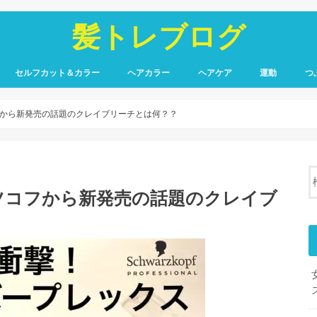
髪トレブログ
セルフカット＆カラー
ヘアカラー
ヘアケア
運動
つ
から新発売の話題のクレイブリーチとは何？？
ツコフから新発売の話題のクレイブ