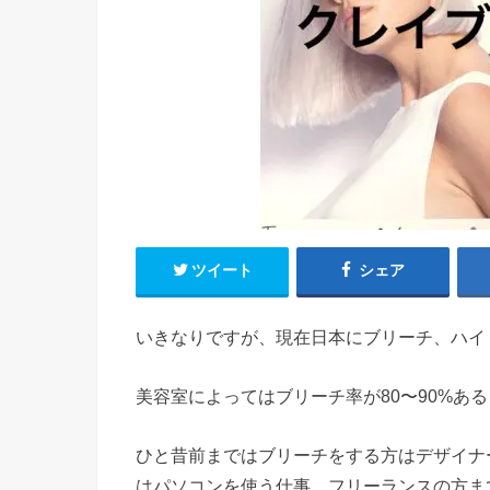
ツイート
シェア
いきなりですが、現在日本にブリーチ、ハイ
美容室によってはブリーチ率が80〜90%あ
ひと昔前まではブリーチをする方はデザイナ
はパソコンを使う仕事、フリーランスの方ま