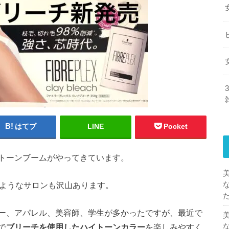
はてブ
LINE
Pocket
トーンブームがやってきています。
るようなサロンも沢山あります。
ー、アパレル、美容師、学生が多かったですが、最近で
で
ブリーチを使用したハイトーンカラー
を楽しみやすく