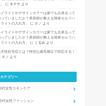
た。
に
キクチ
より
ハイライトやデザインカラーは家でも出来るって
知っていましたか？美容師が教える簡単セルフハ
イライトの入れ方。
に
オノ
より
ハイライトやデザインカラーは家でも出来るって
知っていましたか？美容師が教える簡単セルフハ
イライトの入れ方。
に
くるみ
より
先天性紡毛症とは？特別な縮毛矯正で対応する！
に
オノ
より
カテゴリー
30代女性スキンケア
30代女性ファッション