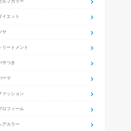
セルフカラー
ダイエット
ツヤ
トリートメント
パサつき
パーマ
ファッション
プロフィール
ヘアカラー