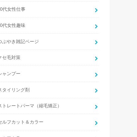
30代女性仕事
30代女性趣味
つぶやき雑記ページ
クセ毛対策
シャンプー
スタイリング剤
ストレートパーマ（縮毛矯正）
セルフカット＆カラー