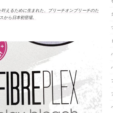
を叶えるために生まれた、ブリーチオンブリーチのた
スから日本初登場。