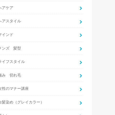
ヘアケア
ヘアスタイル
マインド
メンズ 髪型
ライフスタイル
傷み 切れ毛
女性のマナー講座
白髪染め（グレイカラー）