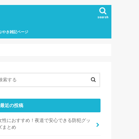
search
ぶやき雑記ページ
最近の投稿
女性におすすめ！夜道で安心できる防犯グッ
ズまとめ