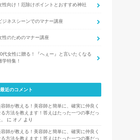
女性向け！厄除けポイントとおすすめ神社
ビジネスシーンでのマナー講座
女性のためのマナー講座
30代女性に贈る！『へぇー』と言いたくなる
雑学特集！
最近のコメント
美容師が教える！美容師と簡単に、確実に仲良く
なる方法を教えます！答えはたった一つの事だっ
た。
に
オノ
より
美容師が教える！美容師と簡単に、確実に仲良く
なる方法を教えます！答えはたった一つの事だっ