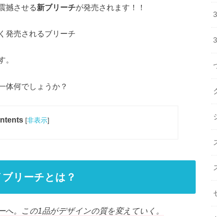
震撼させる
新ブリーチ
が発売されます！！
く発売されるブリーチ
す。
一体何でしょうか？
ntents
[
非表示
]
イブリーチとは？
ーへ。この1品がデザインの質を変えていく。