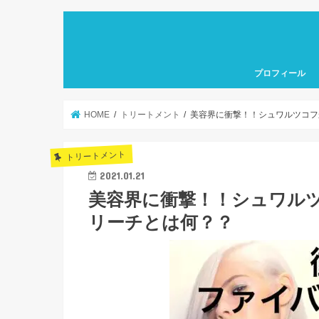
プロフィール
HOME
トリートメント
美容界に衝撃！！シュワルツコフ
トリートメント
2021.01.21
美容界に衝撃！！シュワル
リーチとは何？？