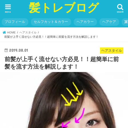
髪トレブログ
menu
search
プロフィール
セルフカット＆カラー
ヘアカラー
ヘアケア
HOME
ヘアスタイル
前髪が上手く流せない方必見！！超簡単に前髪を流す方法を解説します！
2019.08.01
ヘアスタイル
前髪が上手く流せない方必見！！超簡単に前
髪を流す方法を解説します！