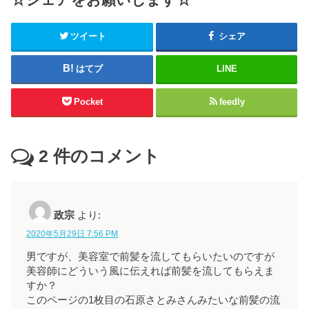
☆シェアをお願いします☆
ツイート
シェア
はてブ
LINE
Pocket
feedly
2
件のコメント
政宗
より:
2020年5月29日 7:56 PM
男ですが、美容室で前髪を流してもらいたいのですが
美容師にどういう風に伝えれば前髪を流してもらえま
すか？
このページの1枚目の石原さとみさんみたいな前髪の流