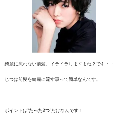
綺麗に流れない前髪、イライラしますよね？でも・・
じつは前髪を綺麗に流す事って簡単なんです。
ポイントは”
たった2つ
”だけなんです！