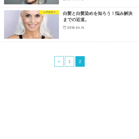
ヘアカラー
白髪と白髪染めを知ろう！悩み解決
までの近道。
2018.04.14
<
1
2